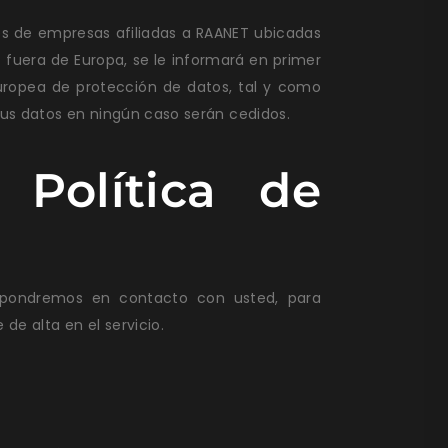
res de empresas afiliadas a RAANET ubicadas
 fuera de Europa, se le informará en primer
uropea de protección de datos, tal y como
sus datos en ningún caso serán cedidos.
Política de
s pondremos en contacto con usted, para
de alta en el servicio.