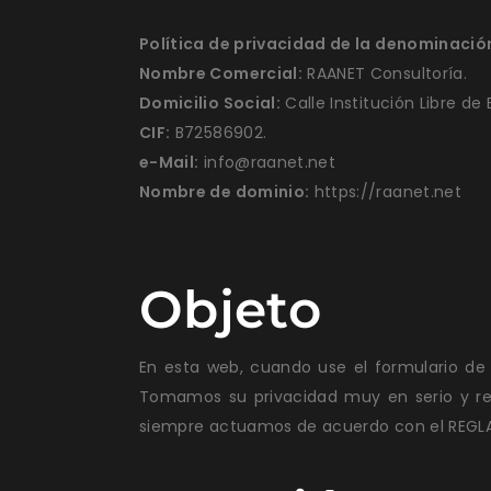
Política de privacidad de la denominación
Nombre Comercial:
RAANET Consultoría.
Domicilio Social:
Calle Institución Libre de
CIF:
B72586902.
e-Mail:
info@raanet.net
Nombre de dominio:
https://raanet.net
Objeto
En esta web, cuando use el formulario de
Tomamos su privacidad muy en serio y re
siempre actuamos de acuerdo con el REGLA