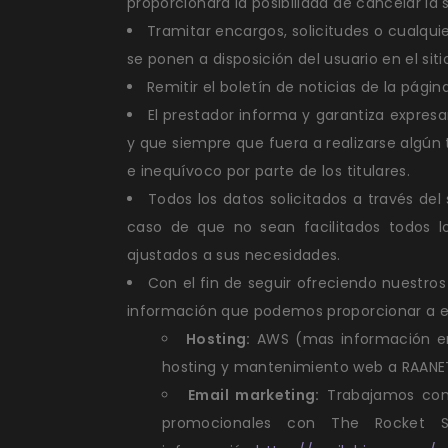
proporcionara la posibilidad de cancelar 
Tramitar encargos, solicitudes o cualqui
se ponen a disposición del usuario en el si
Remitir el boletín de noticias de la págin
El prestador informa y garantiza expres
y que siempre que fuera a realizarse algún 
e inequívoco por parte de los titulares.
Todos los datos solicitados a través del
caso de que no sean facilitados todos lo
ajustados a sus necesidades.
Con el fin de seguir ofreciendo nuestros
información que podemos proporcionar a es
Hosting:
AWS (mas información 
hosting y mantenimiento web a RAANE
Email marketing:
Trabajamos con 
promocionales con The Rocket S