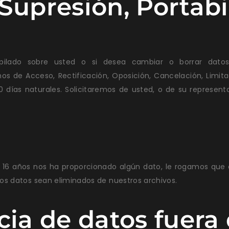
Supresión, Portabi
ilado sobre usted o si desea cambiar o borrar dato
os de Acceso, Rectificación, Oposición, Cancelación, Limitac
 días naturales. Solicitaremos de usted, o de su representa
e 16 años nos ha proporcionado algún dato, le rogamos que 
os datos sean eliminados de nuestros archivos.
cia de datos fuera