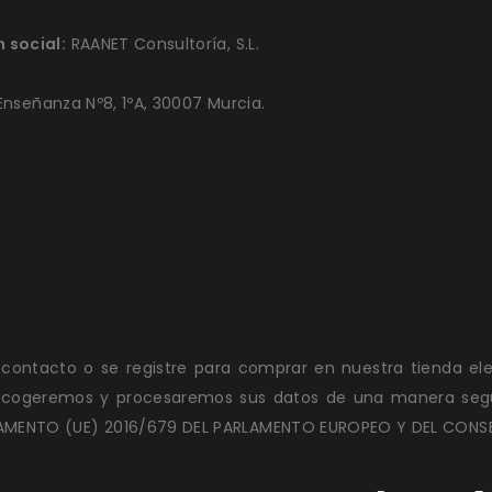
 social:
RAANET Consultoría, S.L.
 Enseñanza Nº8, 1ºA, 30007 Murcia.
 contacto o se registre para comprar en nuestra tienda ele
cogeremos y procesaremos sus datos de una manera segura.
MENTO (UE) 2016/679 DEL PARLAMENTO EUROPEO Y DEL CONSEJO