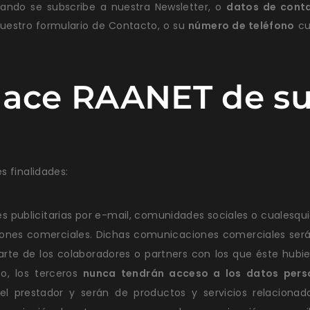
ndo se subscribe a nuestra Newsletter, o
datos de cont
uestro formulario de
Contacto
, o su
número de teléfono
cu
hace RAANET de su
s finalidades:
publicitarias por e-mail, comunidades sociales o cualesquie
aciones comerciales. Dichas comunicaciones comerciales será
parte de los colaboradores o partners con los que éste hu
so, los terceros
nunca tendrán acceso a los datos pers
el prestador y serán de productos y servicios relacionad