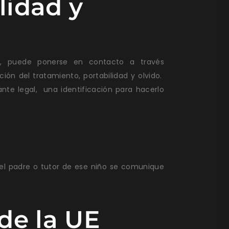
lidad y
s, puede ponerse en contacto a través
ión del tratamiento, portabilidad y olvido.
nte legal, una identificación para hacerlo
el padre o tutor de ese niño se comunique
 de la UE