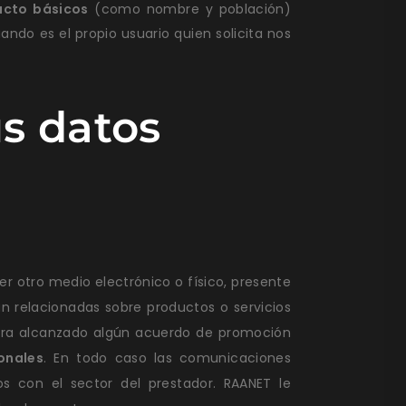
acto básicos
(como nombre y población)
ando es el propio usuario quien solicita nos
s datos
r otro medio electrónico o físico, presente
n relacionadas sobre productos o servicios
biera alcanzado algún acuerdo de promoción
onales
. En todo caso las comunicaciones
os con el sector del prestador. RAANET le