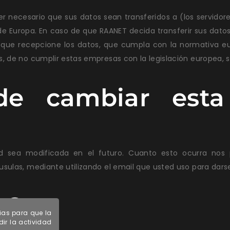
er necesario que sus datos sean transferidos a (los servido
 de Europa. En caso de que RAANET decida transferir sus datos
sa que recepcione los datos, que cumpla con la normativa e
, de no cumplir estas empresas con la legislación europea, 
de cambiar esta 
idad sea modificada en el futuro. Cuanto esto ocurra no
ulas, mediante utilizando el email que usted uso para darse 
s?
rias para que la
ir la actividad