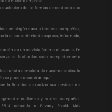
iba de nuestra empresa.
 de cualquiera de las formas de contacto que
didos en ningún caso a terceras compañías,
itaría el consentimiento expreso, informado,
stación de un servicio óptimo al usuario. En
 servicios facilitados sean completamente
os. La lista completa de nuestros socios, la
ón se puede encontrar aquí:
con la finalidad de realizar sus servicios de
segmentar audiencia y realizar campañas
EEUU adherido a Privacy Shield. Más